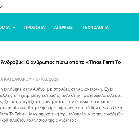
υ
ΟΜΙΑ
ΠΡΟΣΩΠΑ
ΑΠΟΨΕΙΣ
ΤΕΧΝΟΛΟΓΙΑ
Άνδροβικ: Ο άνθρωπος πίσω από το «Tinos Farm To
ΙΑ ΚΑΤΣΑΦΑΡΟΥ
07/03/2020
γεννήθηκε στην Αθήνα με σπουδές στην μαγειρική. Έχει
ολλές επιχειρήσεις εστίασης τόσο στην πρωτεύουσα όσο και
ν, ζει και εργάζεται μόνιμα στη Τήνο πάνω στο δικό του
 το οποίο και θα μιλήσουμε σήμερα, κι αυτό δεν είναι άλλο
 Farm To Table». Μια σημαντική πρωτοβουλία για την ανάδειξη
ικού πλούτου του νησιού της αγνότητας.