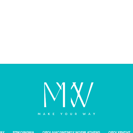
WAY
ΕΠΙΚΟΙΝΩΝΙΑ
ΟΡΟΙ ΔΙΑΓΩΝΙΣΜΟΥ NOEMI ATHENS
ΟΡΟΙ ΧΡΗΣΗΣ