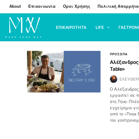
About
Επικοινωνία
Όροι Χρήσης
Πολιτική Απορρήτο
ΕΠΙΚΑΙΡΟΤΗΤΑ
LIFE
ΓΑΣΤΡΟΝ
ΠΡΟΣΩΠΑ
Αλέξανδρος 
Table»
ΕΛΕΥΘΕΡ
Ο Αλέξανδρος 
εργαστεί σε π
στη Τήνο. Πλέο
εγχείρημα για
από το «Tinos
του γαστρονομ