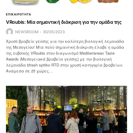
ΕΠΙΚΑΙΡΟΤΗΤΑ
VRoubis: Μία σημαντική διάκριση για την ομάδα της
NEWSROOM
30/05/2023
Χρυσό βραβείο γεύσης για την καλύτερη βιολογική λεμονάδα
της Μεσογείου! Μία πολύ σημαντική διάκριση έλαβε η ομάδα
της ευβοϊκής VRoubis στον διαγωνισμό Mediterranean Taste
Awards (Μεσογειακά βραβεία γεύσης) με την βιολογική
λεμονάδα bfresh spitiko RTD στην χρυσή κατηγορία βραβείων.
Ανάμεσα σε 25 χώρες…