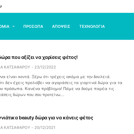
υ
ΟΜΙΑ
ΠΡΟΣΩΠΑ
ΑΠΟΨΕΙΣ
ΤΕΧΝΟΛΟΓΙΑ
δώρα που αξίζει να χαρίσεις φέτος!
ΙΑ ΚΑΤΣΑΦΑΡΟΥ
23/12/2022
να είναι κοντά. Ξέρω ότι τρέχεις ακόμα με την δουλειά.
ότι δεν έχεις προλάβει να αγοράσεις τα γιορτινά δώρα για τα
υ πρόσωπα. Κανένα πρόβλημα! Πάμε να δούμε παρέα τις
τάσεις δώρων που σου προτείνω…
ννιάτικα beauty δώρα για να κάνεις φέτος
ΙΑ ΚΑΤΣΑΦΑΡΟΥ
20/12/2021