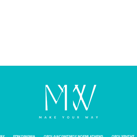
WAY
ΕΠΙΚΟΙΝΩΝΙΑ
ΟΡΟΙ ΔΙΑΓΩΝΙΣΜΟΥ NOEMI ATHENS
ΟΡΟΙ ΧΡΗΣΗΣ