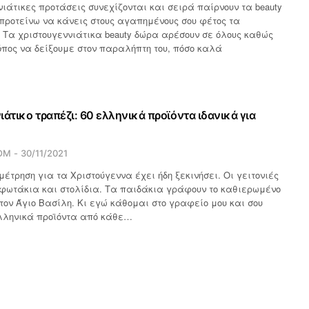
νιάτικες προτάσεις συνεχίζονται και σειρά παίρνουν τα beauty
προτείνω να κάνεις στους αγαπημένους σου φέτος τα
 Τα χριστουγεννιάτικα beauty δώρα αρέσουν σε όλους καθώς
όπος να δείξουμε στον παραλήπτη του, πόσο καλά
ιάτικο τραπέζι: 60 ελληνικά προϊόντα ιδανικά για
OM
30/11/2021
μέτρηση για τα Χριστούγεννα έχει ήδη ξεκινήσει. Οι γειτονιές
 φωτάκια και στολίδια. Τα παιδάκια γράφουν το καθιερωμένο
ον Άγιο Βασίλη. Κι εγώ κάθομαι στο γραφείο μου και σου
λληνικά προϊόντα από κάθε…