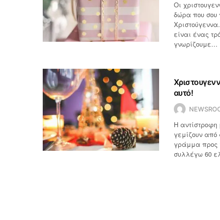
Οι χριστουγεν
δώρα που σου 
Χριστούγεννα.
είναι ένας τρ
γνωρίζουμε…
Χριστουγενν
αυτό!
NEWSRO
Η αντίστροφη 
γεμίζουν από
γράμμα προς τ
συλλέγω 60 ε