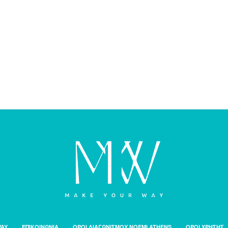
WAY
ΕΠΙΚΟΙΝΩΝΙΑ
ΟΡΟΙ ΔΙΑΓΩΝΙΣΜΟΥ NOEMI ATHENS
ΟΡΟΙ ΧΡΗΣΗΣ