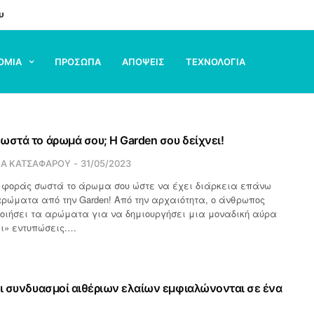
υ
ΟΜΙΑ
ΠΡΟΣΩΠΑ
ΑΠΟΨΕΙΣ
ΤΕΧΝΟΛΟΓΙΑ
ωστά το άρωμά σου; Η Garden σου δείχνει!
ΙΑ ΚΑΤΣΑΦΑΡΟΥ
31/05/2023
α φοράς σωστά το άρωμα σου ώστε να έχει διάρκεια επάνω
αρώματα από την Garden! Από την αρχαιότητα, ο άνθρωπος
οιήσει τα αρώματα για να δημιουργήσει μια μοναδική αύρα
ι» εντυπώσεις.…
Οι συνδυασμοί αιθέριων ελαίων εμφιαλώνονται σε ένα