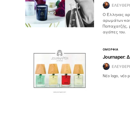
ΕΛΕΥΘΕΡ
Ο Έλληνας αρω
αρωμάτων και
Παπαχατζής, μ
αγάπες του.
ΟΜΟΡΦΙΑ
Journaper: Δ
ΕΛΕΥΘΕΡ
Νέο logo, νέο p