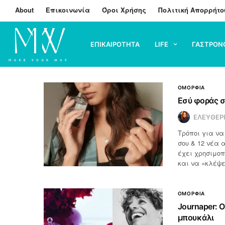
About
Επικοινωνία
Όροι Χρήσης
Πολιτική Απορρήτο
ΕΠΙΚΑΙΡΟΤΗΤΑ
LIFE
ΓΑΣΤΡΟΝ
ΟΜΟΡΦΙΑ
Εσύ φοράς σ
ΕΛΕΥΘΕΡ
Τρόποι για ν
σου & 12 νέα 
έχει χρησιμοπ
και να «κλέψε
ΟΜΟΡΦΙΑ
Journaper: 
μπουκάλι