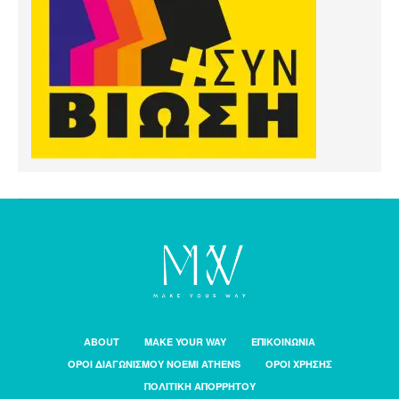
ABOUT
MAKE YOUR WAY
ΕΠΙΚΟΙΝΩΝΙΑ
ΟΡΟΙ ΔΙΑΓΩΝΙΣΜΟΥ NOEMI ATHENS
ΟΡΟΙ ΧΡΗΣΗΣ
ΠΟΛΙΤΙΚΗ ΑΠΟΡΡΗΤΟΥ