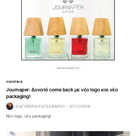
ΟΜΟΡΦΙΑ
Journaper: Δυνατό come back με νέο logo και νέο
packaging!
ΕΛΕΥΘΕΡΙΑ ΚΑΤΣΑΦΑΡΟΥ
07/11/2018
Νέο logo, νέο packaging!