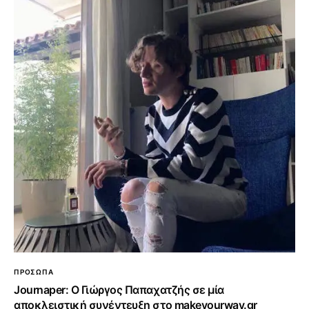
ΠΡΟΣΩΠΑ
Journaper: Ο Γιώργος Παπαχατζής σε μία
αποκλειστική συνέντευξη στο makeyourway.gr