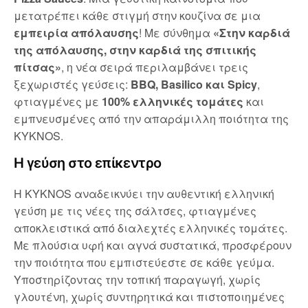
μετατρέπει κάθε στιγμή στην κουζίνα σε μια
εμπειρία απόλαυσης
! Με σύνθημα
«Στην καρδιά
της απόλαυσης, στην καρδιά της σπιτικής
πίτσας»
, η νέα σειρά περιλαμβάνει τρεις
ξεχωριστές γεύσεις:
BBQ, Basilico και Spicy
,
φτιαγμένες με
100% ελληνικές τομάτες
και
εμπνευσμένες από την απαράμιλλη ποιότητα της
KYKNOS.
Η γεύση στο επίκεντρο
Η KYKNOS αναδεικνύει την αυθεντική ελληνική
γεύση με τις νέες της σάλτσες, φτιαγμένες
αποκλειστικά από διαλεχτές ελληνικές τομάτες.
Με πλούσια υφή και αγνά συστατικά, προσφέρουν
την ποιότητα που εμπιστεύεστε σε κάθε γεύμα.
Υποστηρίζοντας την τοπική παραγωγή, χωρίς
γλουτένη, χωρίς συντηρητικά και πιστοποιημένες