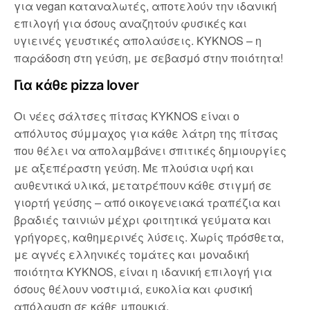
για vegan καταναλωτές, αποτελούν την ιδανική
επιλογή για όσους αναζητούν φυσικές και
υγιεινές γευστικές απολαύσεις. KYKNOS – η
παράδοση στη γεύση, με σεβασμό στην ποιότητα!
Για κάθε pizza lover
Οι νέες σάλτσες πίτσας KYKNOS είναι ο
απόλυτος σύμμαχος για κάθε λάτρη της πίτσας
που θέλει να απολαμβάνει σπιτικές δημιουργίες
με αξεπέραστη γεύση. Με πλούσια υφή και
αυθεντικά υλικά, μετατρέπουν κάθε στιγμή σε
γιορτή γεύσης – από οικογενειακά τραπέζια και
βραδιές ταινιών μέχρι φοιτητικά γεύματα και
γρήγορες, καθημερινές λύσεις. Χωρίς πρόσθετα,
με αγνές ελληνικές τομάτες και μοναδική
ποιότητα KYKNOS, είναι η ιδανική επιλογή για
όσους θέλουν νοστιμιά, ευκολία και φυσική
απόλαυση σε κάθε μπουκιά.