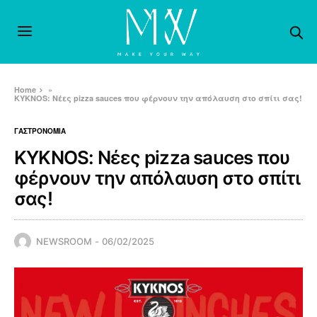
Home
»
KYKNOS: Νέες pizza sauces που φέρνουν την απόλαυση στο σπίτι σας!
ΓΑΣΤΡΟΝΟΜΙΑ
KYKNOS: Νέες pizza sauces που
φέρνουν την απόλαυση στο σπίτι
σας!
NEWSROOM
06/02/2025