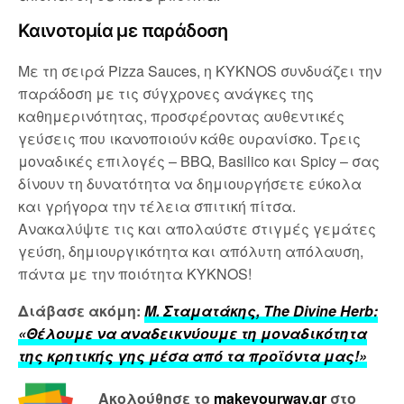
Καινοτομία με παράδοση
Με τη σειρά Pizza Sauces, η KYKNOS συνδυάζει την
παράδοση με τις σύγχρονες ανάγκες της
καθημερινότητας, προσφέροντας αυθεντικές
γεύσεις που ικανοποιούν κάθε ουρανίσκο. Τρεις
μοναδικές επιλογές – BBQ, Basilico και Spicy – σας
δίνουν τη δυνατότητα να δημιουργήσετε εύκολα
και γρήγορα την τέλεια σπιτική πίτσα.
Ανακαλύψτε τις και απολαύστε στιγμές γεμάτες
γεύση, δημιουργικότητα και απόλυτη απόλαυση,
πάντα με την ποιότητα KYKNOS!
Διάβασε ακόμη:
Μ. Σταματάκης, The Divine Herb:
«Θέλουμε να αναδεικνύουμε τη μοναδικότητα
της κρητικής γης μέσα από τα προϊόντα μας!»
Ακολούθησε το
makeyourway.gr
στο