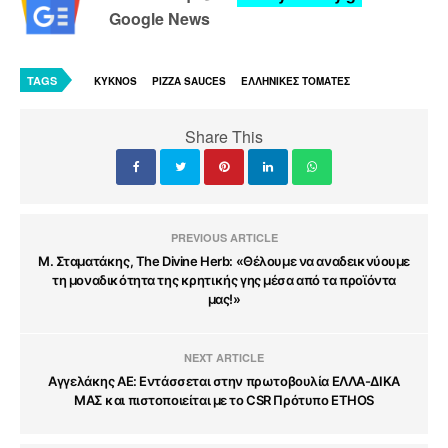
Google News
TAGS
KYKNOS
PIZZA SAUCES
ΕΛΛΗΝΙΚΕΣ ΤΟΜΑΤΕΣ
Share This
PREVIOUS ARTICLE
Μ. Σταματάκης, The Divine Herb: «Θέλουμε να αναδεικνύουμε
τη μοναδικότητα της κρητικής γης μέσα από τα προϊόντα
μας!»
NEXT ARTICLE
Αγγελάκης ΑΕ: Εντάσσεται στην πρωτοβουλία ΕΛΛΑ-ΔΙΚΑ
ΜΑΣ και πιστοποιείται με το CSR Πρότυπο ETHOS