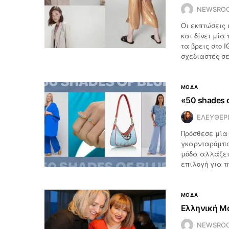
NEWSRO
Οι εκπτώσεις 
και δίνει μία
τα βρεις στο 
σχεδιαστές σε
ΜΟΔΑ
«50 shades o
ΕΛΕΥΘΕΡ
Πρόσθεσε μία 
γκαρνταρόμπα
μόδα αλλάζει 
επιλογή για τ
ΜΟΔΑ
Ελληνική Μό
NEWSRO