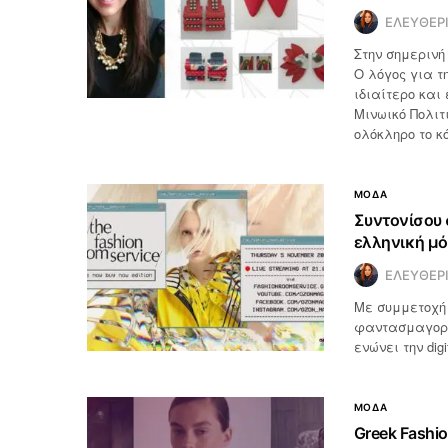
ΕΛΕΥΘΕΡ
Στην σημερινή
Ο λόγος για τ
ιδιαίτερο και
Μινωικό Πολιτ
ολόκληρο το κ
ΜΟΔΑ
Συντονίσου σ
ελληνική μό
ΕΛΕΥΘΕΡ
Με συμμετοχή 
φαντασμαγορικ
ενώνει την dig
ΜΟΔΑ
Greek Fashio