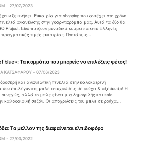
OM
27/07/2023
έχουν ξεκινήσει. Ευκαιρία για shopping που αντέχει στο χρόνο
 πινελιά ανανέωσης στην γκαρνταρόμπα μας. Αυτά τα δύο θα
IGO Project. Εδώ παίζουν μοναδικά κομμάτια από Έλληνες
 πραγματικές τιμές ευκαιρίας. Προτάσεις…
f blue»: Τα κομμάτια που μπορείς να επιλέξεις φέτος!
ΙΑ ΚΑΤΣΑΦΑΡΟΥ
07/06/2023
δροσερή και ανανεωτική πινελιά στην καλοκαιρινή
 σου επιλέγοντας μπλε αποχρώσεις σε ρούχα & αξεσουάρ! Η
συνεχώς, αλλά το μπλε είναι μια δημοφιλής και safe
ην καλοκαιρινή σεζόν. Οι αποχρώσεις του μπλε σε ρούχα…
δα: Το μέλλον της διαφαίνεται ελπιδοφόρο
OM
27/03/2022