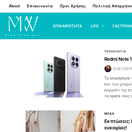
About
Επικοινωνία
Όροι Χρήσης
Πολιτική Απορρήτο
ΕΠΙΚΑΙΡΟΤΗΤΑ
LIFE
ΓΑΣΤΡΟΝ
ΤΕΧΝΟΛΟΓΙΑ
Redmi Note 1
ΕΛΕΥΘΕΡ
Το smartphone
και των μικρ
κομμάτι της κ
τα specs τους
ΜΟΔΑ
Εκπτώσεις: 
ευκαιρίας!