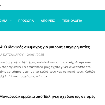
υ
ΟΜΙΑ
ΠΡΟΣΩΠΑ
ΑΠΟΨΕΙΣ
ΤΕΧΝΟΛΟΓΙΑ
4: Ο ιδανικός σύμμαχος για μικρούς επιχειρηματίες
ΙΑ ΚΑΤΣΑΦΑΡΟΥ
24/01/2025
 που θα γίνει ο δεύτερος assistant των αυτοαπασχολούμενων
ών παραγωγών Τα smartphone μας έχουν γίνει αναπόσπαστο
αθημερινότητά μας, με τα καλά τους και τα κακά τους. Καθώς
 εξελίσσονται ραγδαία, όσοι τα…
Μοναδικά κομμάτια από Έλληνες σχεδιαστές σε τιμές