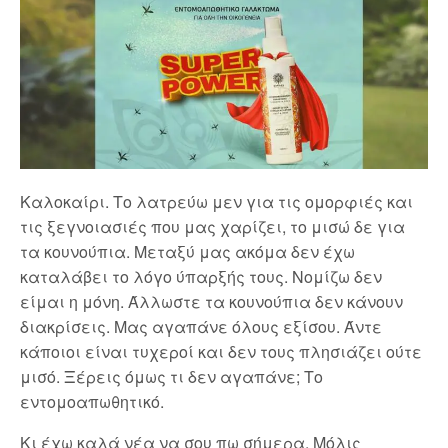
Καλοκαίρι. Το λατρεύω μεν για τις ομορφιές και
τις ξεγνοιασιές που μας χαρίζει, το μισώ δε για
τα κουνούπια. Μεταξύ μας ακόμα δεν έχω
καταλάβει το λόγο ύπαρξής τους. Νομίζω δεν
είμαι η μόνη. Άλλωστε τα κουνούπια δεν κάνουν
διακρίσεις. Μας αγαπάνε όλους εξίσου. Άντε
κάποιοι είναι τυχεροί και δεν τους πλησιάζει ούτε
μισό. Ξέρεις όμως τι δεν αγαπάνε; Το
εντομοαπωθητικό.
Κι έχω καλά νέα να σου πω σήμερα. Μόλις