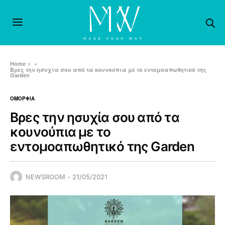
Home
»
Βρες την ησυχία σου από τα κουνούπια με το εντομοαπωθητικό της
Garden
ΟΜΟΡΦΙΑ
Βρες την ησυχία σου από τα
κουνούπια με το
εντομοαπωθητικό της Garden
NEWSROOM
21/05/2021