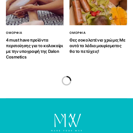
ΟΜΟΡΦΙΑ
ΟΜΟΡΦΙΑ
4 must have προϊόντα
Θες σοκολατένιο χρώμα; Με
περιποίησης για το καλοκαίρι
αυτά τα λάδια μαυρίσματος
με την υπογραφή της Dalon
θα το πετύχεις!
Cosmetics