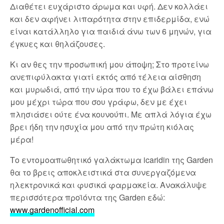
Διαθέτει ευχάριστο άρωμα και υφή. Δεν κολλάει
και δεν αφήνει λιπαρότητα στην επιδερμίδα, ενώ
είναι κατάλληλο για παιδιά άνω των 6 μηνών, για
έγκυες και θηλάζουσες.
Κι αν θες την προσωπική μου άποψη; Στο προτείνω
ανεπιφύλακτα γιατί εκτός από τέλεια αίσθηση
και μυρωδιά, από την ώρα που το έχω βάλει επάνω
μου μέχρι τώρα που σου γράφω, δεν με έχει
πλησιάσει ούτε ένα κουνούπι. Με απλά λόγια έχω
βρει ήδη την ησυχία μου από την πρώτη κιόλας
μέρα!
Το εντομοαπωθητικό γαλάκτωμα icaridin της Garden
θα το βρεις αποκλειστικά στα συνεργαζόμενα
ηλεκτρονικά και φυσικά φαρμακεία. Ανακάλυψε
περισσότερα προϊόντα της Garden εδώ:
www.gardenofficial.com