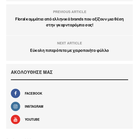
PREVIOUS ARTICLE
Floral κομμάτια από ελληνικά brands που αξίζουν μια θέση
στην γκαρνταρόμπα σας!
NEXT ARTICLE
Εύκολη πιπερόπιτα με χειροποιήτο φύλλο
ΑΚΟΛΟΥΘΗΣΕ ΜΑΣ
FACEBOOK
INSTAGRAM
YOUTUBE