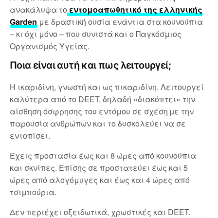
ανακάλυψα το
εντομοαπωθητικό της ελληνικής
Garden
με δραστική ουσία ενάντια στα κουνούπια
– κι όχι μόνο – που συνιστά και ο Παγκόσμιος
Οργανισμός Υγείας.
Ποια είναι αυτή και πως λειτουργεί;
Η ικαριδίνη, γνωστή και ως πικαριδίνη. Λειτουργεί
καλύτερα από το DEET, δηλαδή «διακόπτει» την
αίσθηση όσφρησης του εντόμου σε σχέση µε την
παρουσία ανθρώπων και το δυσκολεύει να σε
εντοπίσει.
Έχεις προστασία έως και 8 ώρες από κουνούπια
και σκνίπες. Επίσης σε προστατεύει έως και 5
ώρες από αλογόμυγες και έως και 4 ώρες από
τσιμπούρια.
Δεν περιέχει οξειδωτικά, χρωστικές και DEET.