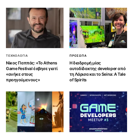
ΤΕΧΝΟΛΟΓΙΑ
ΠΡΟΣΩΠΑ
Νίκος Παππάς: «Το Athens
Η διαδρομή μίας
Game Festival έσβησε γιατί
αυτοδίδακτης developer από
«ανήκε στους
τη Λάρισα και το Seina: A Tale
προηγούμενους»
of Spirits