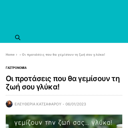
Home
»
Οι προτάσεις που θα γεμίσουν τη ζωή σου γλύκα!
ΓΑΣΤΡΟΝΟΜΙΑ
Οι προτάσεις που θα γεμίσουν τη
ζωή σου γλύκα!
ΕΛΕΥΘΕΡΙΑ ΚΑΤΣΑΦΑΡΟΥ
06/01/2023