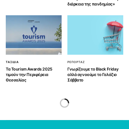
διάρκεια της πανδημίας»
ΤΑΞΙΔΙΑ
ΡΕΠΟΡΤΑΖ
Τα Tourism Awards 2025
Γνωρίζουμε το Black Friday
τιμούν την Περιφέρεια
αλλά αγνοούμε το Γαλάζιο
Θεσσαλίας
Σάββατο