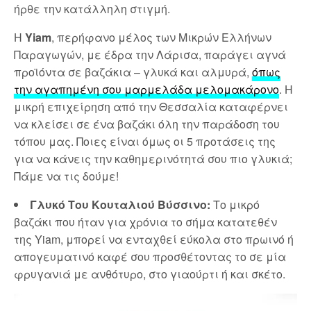
ήρθε την κατάλληλη στιγμή.
Η
Yiam
, περήφανο μέλος των Μικρών Ελλήνων
Παραγωγών, με έδρα την Λάρισα, παράγει αγνά
προϊόντα σε βαζάκια – γλυκά και αλμυρά,
όπως
την αγαπημένη σου μαρμελάδα μελομακάρονο
. Η
μικρή επιχείρηση από την Θεσσαλία καταφέρνει
να κλείσει σε ένα βαζάκι όλη την παράδοση του
τόπου μας. Ποιες είναι όμως οι 5 προτάσεις της
για να κάνεις την καθημερινότητά σου πιο γλυκιά;
Πάμε να τις δούμε!
Γλυκό Του Κουταλιού Βύσσινο:
Το μικρό
βαζάκι που ήταν για χρόνια το σήμα κατατεθέν
της Yiam, μπορεί να ενταχθεί εύκολα στο πρωινό ή
απογευματινό καφέ σου προσθέτοντας το σε μία
φρυγανιά με ανθότυρο, στο γιαούρτι ή και σκέτο.