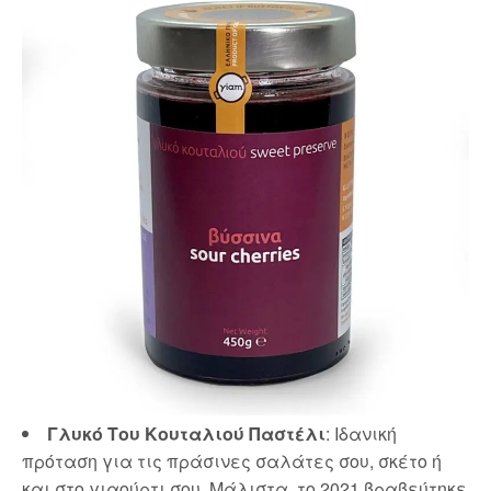
Γλυκό Του Κουταλιού
Παστέλι
: Ιδανική
πρόταση για τις πράσινες σαλάτες σου, σκέτο ή
και στο γιαούρτι σου. Μάλιστα, το 2021 βραβεύτηκε