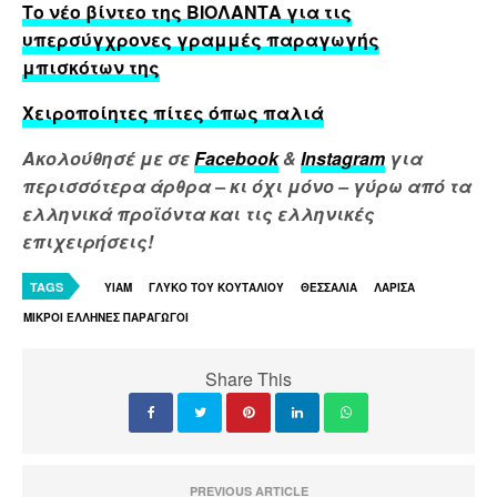
Το νέο βίντεο της ΒΙΟΛΑΝΤΑ για τις
υπερσύγχρονες γραμμές παραγωγής
μπισκότων της
Χειροποίητες πίτες όπως παλιά
Ακολούθησέ με σε
Facebook
&
Instagram
για
περισσότερα άρθρα – κι όχι μόνο – γύρω από τα
ελληνικά προϊόντα και τις ελληνικές
επιχειρήσεις!
TAGS
YIAM
ΓΛΥΚΟ ΤΟΥ ΚΟΥΤΑΛΙΟΥ
ΘΕΣΣΑΛΙΑ
ΛΑΡΙΣΑ
ΜΙΚΡΟΙ ΕΛΛΗΝΕΣ ΠΑΡΑΓΩΓΟΙ
Share This
PREVIOUS ARTICLE