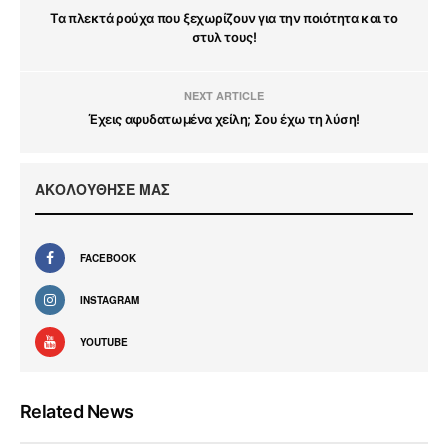
Τα πλεκτά ρούχα που ξεχωρίζουν για την ποιότητα και το
στυλ τους!
NEXT ARTICLE
Έχεις αφυδατωμένα χείλη; Σου έχω τη λύση!
ΑΚΟΛΟΥΘΗΣΕ ΜΑΣ
FACEBOOK
INSTAGRAM
YOUTUBE
Related News