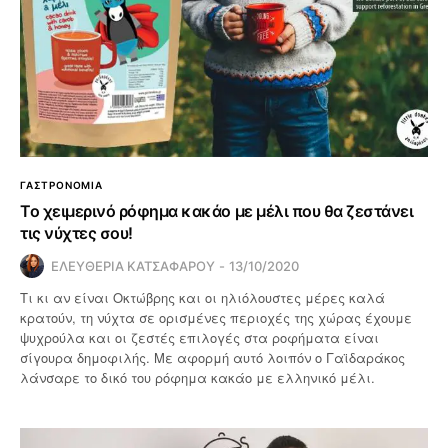
ΓΑΣΤΡΟΝΟΜΙΑ
Το χειμερινό ρόφημα κακάο με μέλι που θα ζεστάνει
τις νύχτες σου!
ΕΛΕΥΘΕΡΙΑ ΚΑΤΣΑΦΑΡΟΥ
13/10/2020
Τι κι αν είναι Οκτώβρης και οι ηλιόλουστες μέρες καλά
κρατούν, τη νύχτα σε ορισμένες περιοχές της χώρας έχουμε
ψυχρούλα και οι ζεστές επιλογές στα ροφήματα είναι
σίγουρα δημοφιλής. Με αφορμή αυτό λοιπόν ο Γαϊδαράκος
λάνσαρε το δικό του ρόφημα κακάο με ελληνικό μέλι.