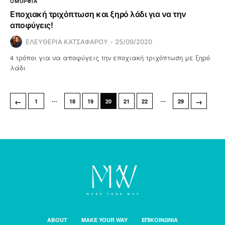
ΟΜΟΡΦΙΑ
Εποχιακή τριχόπτωση και ξηρό λάδι για να την
αποφύγεις!
ΕΛΕΥΘΕΡΙΑ ΚΑΤΣΑΦΑΡΟΥ
25/09/2020
4 τρόποι για να αποφύγεις την εποχιακή τριχόπτωση με ξηρό
λάδι
…
…
←
→
1
18
19
20
21
22
29
ABOUT
MAKE YOUR WAY
ΕΠΙΚΟΙΝΩΝΙΑ