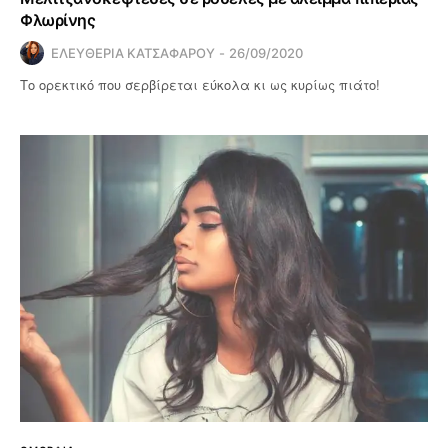
Φλωρίνης
ΕΛΕΥΘΕΡΙΑ ΚΑΤΣΑΦΑΡΟΥ
26/09/2020
Το ορεκτικό που σερβίρεται εύκολα κι ως κυρίως πιάτο!