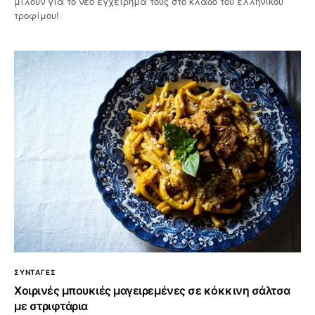
μιλούν για το νέο εγχείρημά τους στο κλάδο του ελληνικού
τροφίμου!
ΣΥΝΤΑΓΕΣ
Χοιρινές μπουκιές μαγειρεμένες σε κόκκινη σάλτσα
με στριφτάρια