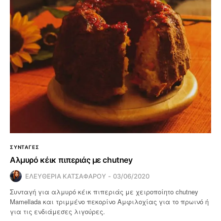
ΣΥΝΤΑΓΕΣ
Αλμυρό κέικ πιπεριάς με chutney
ΕΛΕΥΘΕΡΙΑ ΚΑΤΣΑΦΑΡΟΥ
03/06/2020
Συνταγή για αλμυρό κέικ πιπεριάς με χειροποίητο chutney
Mamellada και τριμμένο πεκορίνο Αμφιλοχίας για το πρωινό ή
για τις ενδιάμεσες λιγούρες.