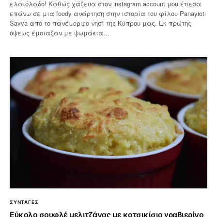
ελαιόλαδο! Καθώς χάζευα στον instagram account μου έπεσα
επάνω σε μια foody ανάρτηση στην ιστορία του φίλου Panayioti
Savva από το πανέμορφο νησί της Κύπρου μας. Εκ πρώτης
όψεως έμοιαζαν με ψωμάκια…
ΣΥΝΤΑΓΕΣ
Εύκολο σουφλέ μελιτζάνας με κατσικίσιο γραβιερίνο