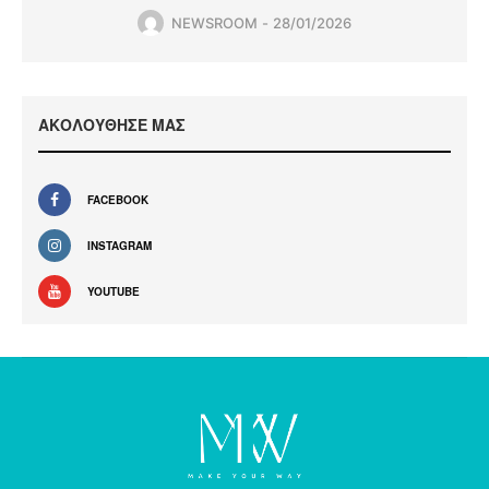
NEWSROOM
28/01/2026
ΑΚΟΛΟΥΘΗΣΕ ΜΑΣ
FACEBOOK
INSTAGRAM
YOUTUBE