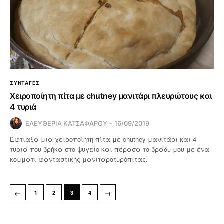
ΣΥΝΤΑΓΕΣ
Χειροποίητη πίτα με chutney μανιτάρι πλευρώτους και
4 τυριά
ΕΛΕΥΘΕΡΙΑ ΚΑΤΣΑΦΑΡΟΥ
16/09/2019
Έφτιαξα μια χειροποίητη πίτα με chutney μανιτάρι και 4
τυριά που βρήκα στο ψυγείο και πέρασα το βράδυ μου με ένα
κομμάτι φανταστικής μανιταροτυρόπιτας.
←
→
1
2
3
4