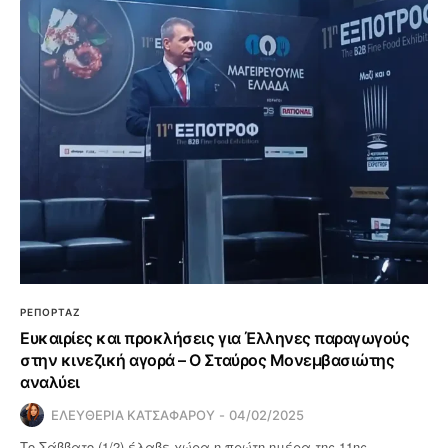
ΡΕΠΟΡΤΑΖ
Ευκαιρίες και προκλήσεις για Έλληνες παραγωγούς
στην κινεζική αγορά – Ο Σταύρος Μονεμβασιώτης
αναλύει
ΕΛΕΥΘΕΡΙΑ ΚΑΤΣΑΦΑΡΟΥ
04/02/2025
Το Σάββατο (1/2) έλαβε χώρα η πρώτη ημέρα της 11ης