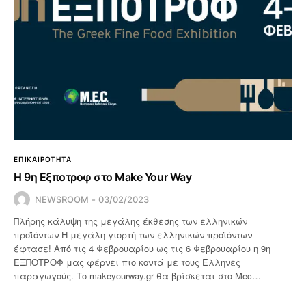
ΕΠΙΚΑΙΡΟΤΗΤΑ
Η 9η Εξποτροφ στο Make Your Way
NEWSROOM
03/02/2023
Πλήρης κάλυψη της μεγάλης έκθεσης των ελληνικών
προϊόντων Η μεγάλη γιορτή των ελληνικών προϊόντων
έφτασε! Από τις 4 Φεβρουαρίου ως τις 6 Φεβρουαρίου η 9η
ΕΞΠΟΤΡΟΦ μας φέρνει πιο κοντά με τους Έλληνες
παραγωγούς. Το makeyourway.gr θα βρίσκεται στο Mec…