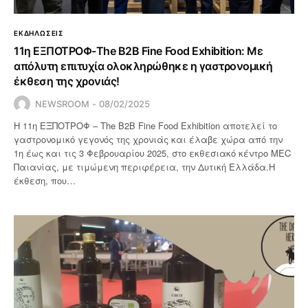
ΕΚΔΗΛΩΣΕΙΣ
11η ΕΞΠΟΤΡΟΦ-The B2B Fine Food Exhibition: Με
απόλυτη επιτυχία ολοκληρώθηκε η γαστρονομική
έκθεση της χρονιάς!
NEWSROOM
08/02/2025
Η 11η ΕΞΠΟΤΡΟΦ – The B2B Fine Food Exhibition αποτελεί το
γαστρονομικό γεγονός της χρονιάς και έλαβε χώρα από την
1η έως και τις 3 Φεβρουαρίου 2025, στο εκθεσιακό κέντρο MEC
Παιανίας, με τιμώμενη περιφέρεια, την Δυτική Ελλάδα.Η
έκθεση, που…