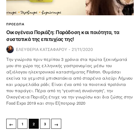
ΠΡΟΣΩΠΑ
Οικογένεια Ποριάζη: Παράδοση και ποιότητα, τα
συστατικά της επιτυχίας της!
ΕΛΕΥΘΕΡΙΑ ΚΑΤΣΑΦΑΡΟΥ
21/11/2020
Την γνώρισα πριν περίπου 3 χρόνια στα πρώτα ξεκινήματά
μου στο χώρο της ελληνικής γαστρονομίας μέσω του
αξιόλογου ηλεκτρονικού καταστήματος Filofron. Θυμάσαι
εκείνα τα γεμιστά μπισκοτάκια από σταρένιο αλεύρι Λήμνου
και μαρμελάδα ρόδι; Είναι ένα από τα ποιοτικά προϊόντα
που παράγει. Πέρα από τη “γευστική συνάντηση”, την
Οικογένεια Ποριάζη έτυχε να την γνωρίσω και δια ζώσης στην
Food Expo 2019 και στην Εξποτροφ 2020
←
→
1
2
3