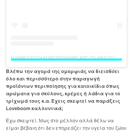
Η ΔΗΜΟΣΙΕΥΣΗ ΚΟΙΝΟΠΟΙΗΘΗΚΕ ΑΠΟ ΤΟ ΧΡΗΣΤΗ LOVEBOOM (@LOVEBOOM_GR)
Βλέπω την αγορά της ομορφιάς να διεισδύει
όλο και περισσότερο στην παραγωγή
προϊόντων περιποίησης για κατοικίδια όπως
αρώματα για σκύλους, κρέμες ή λάδια για το
τρίχωμά τους κ.α. Έχεις σκεφτεί να παράξεις
Loveboom καλλυντικά;
Έχω σκεφτεί. Ίσως στο μέλλον αλλά θέλω να
είμαι βέβαιη ότι δεν επηρεάζει την υγεία του ζώου