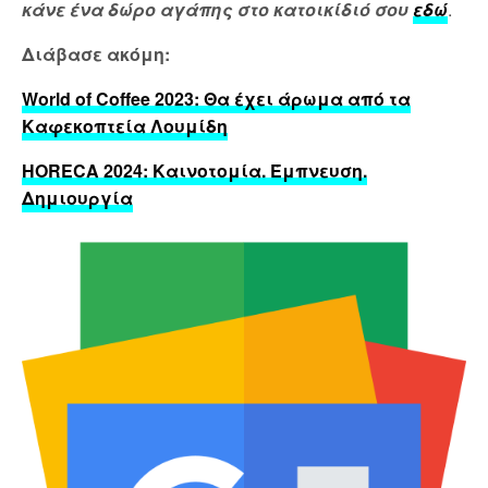
κάνε ένα δώρο αγάπης στο κατοικίδιό σου
εδώ
.
Διάβασε ακόμη:
World of Coffee 2023: Θα έχει άρωμα από τα
Καφεκοπτεία Λουμίδη
H
ORECA 2024: Καινοτομία. Έμπνευση.
Δημιουργία