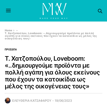
Home
»
Τ. Χατζοπούλου, Loveboom: «..δημιουργούμε προϊόντα με πολλή
αγάπη για όλους εκείνους που έχουν τα κατοικίδια ως μέλος της
οικογένειας τους»
ΠΡΟΣΩΠΑ
Τ. Χατζοπούλου, Loveboom:
«..δημιουργούμε προϊόντα με
πολλή αγάπη για όλους εκείνους
που έχουν τα κατοικίδια ως
μέλος της οικογένειας τους»
ΕΛΕΥΘΕΡΙΑ ΚΑΤΣΑΦΑΡΟΥ
19/06/2023