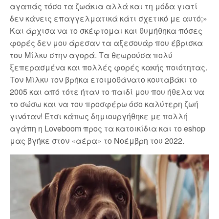
αγαπάς τόσο τα ζωάκια αλλά και τη μόδα γιατί
δεν κάνεις επαγγελματικά κάτι σχετικό με αυτό;»
Και άρχισα να το σκέφτομαι και θυμήθηκα πόσες
φορές δεν μου άρεσαν τα αξεσουάρ που έβρισκα
του Μίλκυ στην αγορά. Τα θεωρούσα πολύ
ξεπερασμένα και πολλές φορές κακής ποιότητας.
Τον Μίλκυ τον βρήκα ετοιμοθάνατο κουταβάκι το
2005 και από τότε ήταν το παιδί μου που ήθελα να
το σώσω και να του προσφέρω όσο καλύτερη ζωή
γινόταν! Έτσι κάπως δημιουργήθηκε με πολλή
αγάπη η Loveboom προς τα κατοικίδια και το eshop
μας βγήκε στον «αέρα» το Νοέμβρη του 2022.