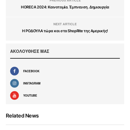
PREVIOUS ARTICLE
HORECA 2024: Καινοτομία. Έμπνευση. Δημιουργία
NEXT ARTICLE
Η ΡΟΔΟΥΛΑ τώρα και στα ShopRite της Αμερικής!
ΑΚΟΛΟΥΘΗΣΕ ΜΑΣ
FACEBOOK
INSTAGRAM
YOUTUBE
Related News