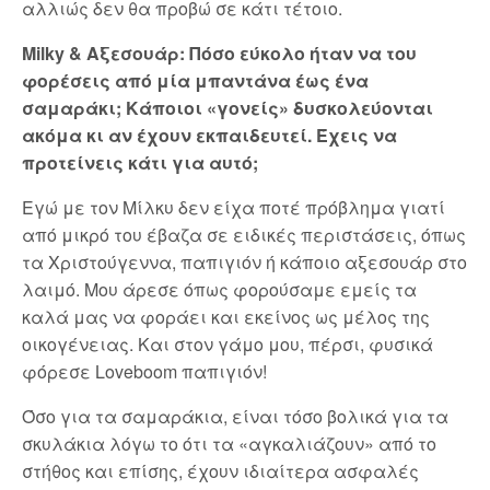
αλλιώς δεν θα προβώ σε κάτι τέτοιο.
Milky & Αξεσουάρ: Πόσο εύκολο ήταν να του
φορέσεις από μία μπαντάνα έως ένα
σαμαράκι; Κάποιοι «γονείς» δυσκολεύονται
ακόμα κι αν έχουν εκπαιδευτεί. Έχεις να
προτείνεις κάτι για αυτό;
Εγώ με τον Μίλκυ δεν είχα ποτέ πρόβλημα γιατί
από μικρό του έβαζα σε ειδικές περιστάσεις, όπως
τα Χριστούγεννα, παπιγιόν ή κάποιο αξεσουάρ στο
λαιμό. Μου άρεσε όπως φορούσαμε εμείς τα
καλά μας να φοράει και εκείνος ως μέλος της
οικογένειας. Και στον γάμο μου, πέρσι, φυσικά
φόρεσε Loveboom παπιγιόν!
Όσο για τα σαμαράκια, είναι τόσο βολικά για τα
σκυλάκια λόγω το ότι τα «αγκαλιάζουν» από το
στήθος και επίσης, έχουν ιδιαίτερα ασφαλές