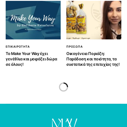
ΕΠΙΚΑΙΡΟΤΗΤΑ
ΠΡΟΣΩΠΑ
Το Make Your Way έχει
Οικογένεια Ποριάζη:
γενέθλια και μοιράζει δώρα
Παράδοση και ποιότητα, τα
σε όλους!
συστατικά της επιτυχίας της!