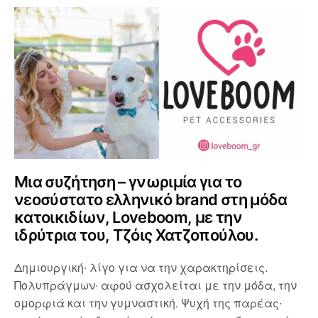
Μια συζήτηση – γνωριμία για το
νεοσύστατο ελληνικό brand στη μόδα
κατοικιδίων, Loveboom, με την
ιδρύτρια του, Τζόις Χατζοπούλου.
Δημιουργική∙ λίγο για να την χαρακτηρίσεις.
Πολυπράγμων∙ αφού ασχολείται με την μόδα, την
ομορφιά και την γυμναστική. Ψυχή της παρέας∙