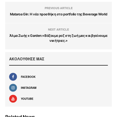
PREVIOUS ARTICLE
Mataroa Gin: Η νέα προσθήκη στο portfolio της Beverage World
NEXT ARTICLE
Άλμα Ζωής x Garden:«Βάζουμε ροζ στη ζωή μας και βγαίνουμε
νικήτριες.»
ΑΚΟΛΟΥΘΗΣΕ ΜΑΣ
FACEBOOK
INSTAGRAM
YOUTUBE
Related News