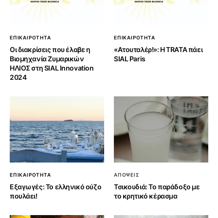
ΕΠΙΚΑΙΡΟΤΗΤΑ
ΕΠΙΚΑΙΡΟΤΗΤΑ
Οι διακρίσεις που έλαβε η
«Ατουταλέρ!»: Η TRATA πάει
Βιομηχανία Ζυμαρικών
SIAL Paris
ΗΛΙΟΣ στη SIAL Innovation
2024
ΕΠΙΚΑΙΡΟΤΗΤΑ
ΑΠΟΨΕΙΣ
Εξαγωγές: Το ελληνικό ούζο
Τσικουδιά: Το παράδοξο με
πουλάει!
το κρητικό κέρασμα