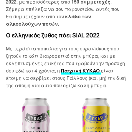
2022
, με περισσότερες από
150 συμμετοχές
.
Σήμερα επέλεξα να σου παρουσιάσω αυτές που
θα συμμετέχουν από τον
κλάδο των
αλκοολούχων ποτών
.
Ο ελληνικός ζύθος πάει SIAL 2022
Με τεράστια ποικιλία για τους ουρανίσκους που
ζητούν το κάτι διαφορετικό στην μπύρα, και με
εκλεπτυσμένες ετικέτες που τραβούν την προσοχή
σου εδώ και 4 χρόνια, η
Πατρινή KYKAO
είναι
έτοιμη να σερβίρει στους Γάλλους (και μη) την δική
της άποψη για αυτό που ορίζω καλή μπύρα.