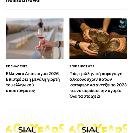
ΕΚΔΗΛΩΣΕΙΣ
ΕΠΙΚΑΙΡΟΤΗΤΑ
Ελληνικό Απόσταγμα 2026:
Πώς η ελληνική παραγωγή
Επιστρέφει η μεγάλη γιορτή
αλκοολούχων ποτών
του ελληνικού
κατάφερε να αντέξει το 2023
αποστάγματος
και να σαρώσει την αγορά:
Όλα τα στοιχεία