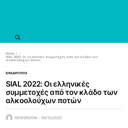
Home
»
SIAL 2022: Οι ελληνικές συμμετοχές από τον κλάδο των
αλκοολούχων ποτών
ΕΠΙΚΑΙΡΟΤΗΤΑ
SIAL 2022: Οι ελληνικές
συμμετοχές από τον κλάδο των
αλκοολούχων ποτών
NEWSROOM
09/10/2022