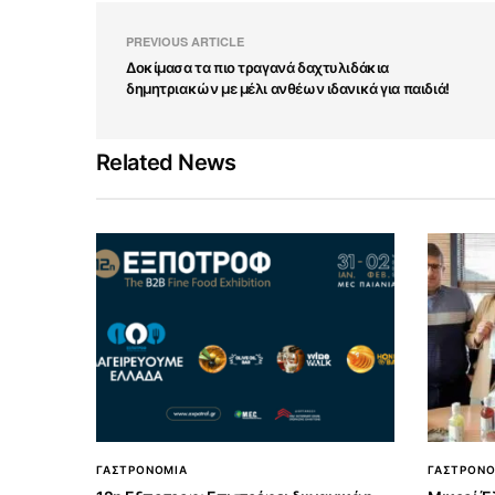
PREVIOUS ARTICLE
Δοκίμασα τα πιο τραγανά δαχτυλιδάκια
δημητριακών με μέλι ανθέων ιδανικά για παιδιά!
Related News
ΓΑΣΤΡΟΝΟΜΙΑ
ΓΑΣΤΡΟΝΟ