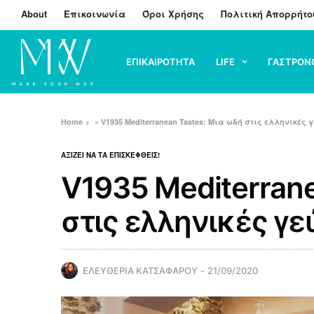
About
Επικοινωνία
Όροι Χρήσης
Πολιτική Απορρήτο
ΕΠΙΚΑΙΡΟΤΗΤΑ
LIFE
ΓΑΣΤΡΟΝ
Home
»
V1935 Mediterranean Tastes: Μια ωδή στις ελληνικές 
ΑΞΙΖΕΙ ΝΑ ΤΑ ΕΠΙΣΚΕΦΘΕΙΣ!
V1935 Mediterrane
στις ελληνικές γε
ΕΛΕΥΘΕΡΙΑ ΚΑΤΣΑΦΑΡΟΥ
21/09/2020