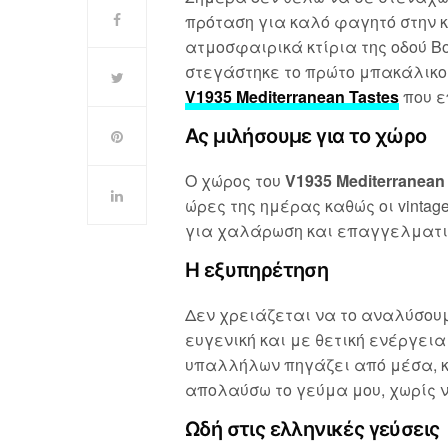
πρόταση για καλό φαγητό στην κ
ατμοσφαιρικά κτίρια της οδού Β
στεγάστηκε το πρώτο μπακάλικο
V1935 Mediterranean Tastes
που ε
Ας μιλήσουμε για το χώρο
Ο χώρος του
V1935 Mediterranean
ώρες της ημέρας καθώς οι vintage
για χαλάρωση και επαγγελματικ
Η εξυπηρέτηση
Δεν χρειάζεται να το αναλύσουμ
ευγενική και με θετική ενέργει
υπαλλήλων πηγάζει από μέσα, κ
απολαύσω το γεύμα μου, χωρίς ν
Ωδή στις ελληνικές γεύσεις