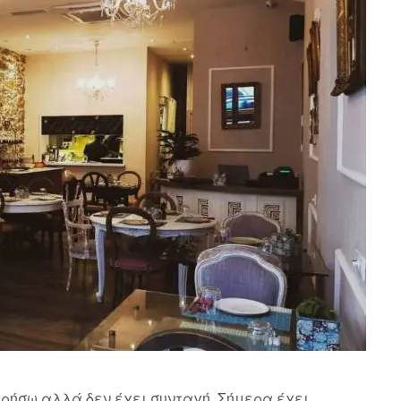
ρήσω αλλά δεν έχει συνταγή. Σήμερα έχει