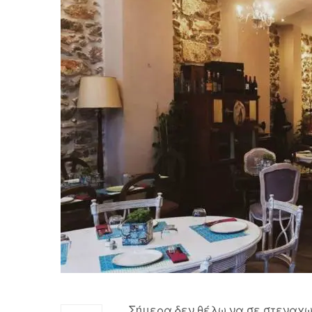
Σήμερα δεν θέλω να σε στεναχω