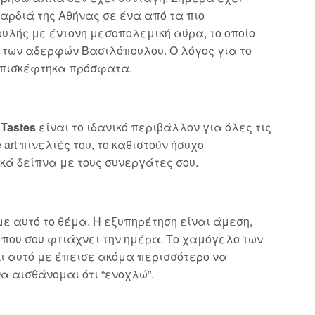
αρδιά της Αθήνας σε ένα από τα πιο
ουλής με έντονη μεσοπολεμική αύρα, το οποίο
 των αδερφών Βασιλόπουλου. Ο λόγος για το
πισκέφτηκα πρόσφατα.
 Tastes
είναι το ιδανικό περιβάλλον για όλες τις
 art πινελιές του, το καθιστούν ήσυχο
ά δείπνα με τους συνεργάτες σου.
ε αυτό το θέμα. Η εξυπηρέτηση είναι άμεση,
α που σου φτιάχνει την ημέρα. Το χαμόγελο των
ι αυτό με έπεισε ακόμα περισσότερο να
α αισθάνομαι ότι “ενοχλώ”.