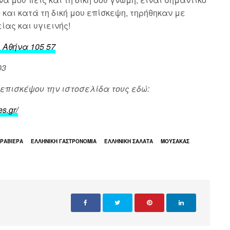
9
και κατά τη δική μου επίσκεψη, τηρήθηκαν με
ας και υγιεινής!
 Αθήνα 105 57
03
επισκέψου την ιστοσελίδα τους εδώ:
s.gr/
ΓΡΑΒΙΕΡΑ
ΕΛΛΗΝΙΚΗ ΓΑΣΤΡΟΝΟΜΙΑ
ΕΛΛΗΝΙΚΗ ΣΑΛΑΤΑ
ΜΟΥΣΑΚΑΣ