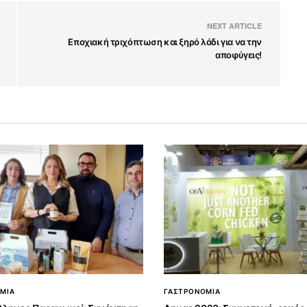
NEXT ARTICLE
Εποχιακή τριχόπτωση και ξηρό λάδι για να την
αποφύγεις!
ΜΙΑ
ΓΑΣΤΡΟΝΟΜΙΑ