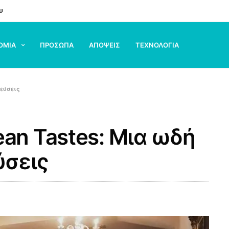
υ
ΟΜΙΑ
ΠΡΟΣΩΠΑ
ΑΠΟΨΕΙΣ
ΤΕΧΝΟΛΟΓΙΑ
γεύσεις
an Tastes: Μια ωδή
ύσεις