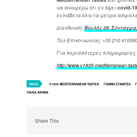
να αναφέρω ότι εν όψει
covid-1
ευλάβεια όλα τα μέτρα ασφαλεί
Διεύθυνση:
Βουλής 29, Σύνταγμα,
Τηλ.Επικοινωνίας: +30 210 41006
Για περισσότερες πληροφορίες 
http://www.v1935-mediterranean-taste
TAGS
V1935 MEDITERRANEAN TASTES
ΓΙΑΝΝΗ ΣΤΑΝΙΤΣΑ
ΠΑΛΙΑ ΑΘΗΝΑ
Share This